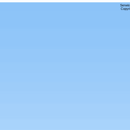
Serwis
Copyri