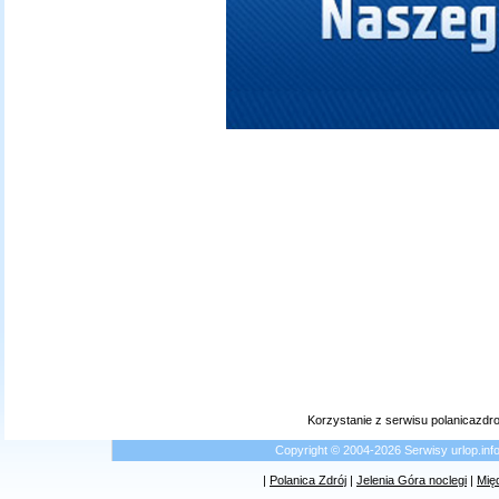
Korzystanie z serwisu polanicazdr
Copyright © 2004-2026 Serwisy urlop.i
|
Polanica Zdrój
|
Jelenia Góra noclegi
|
Mię