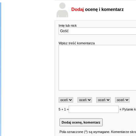
Dodaj
ocenę i komentarz
Imię lub nick
Wpisz treść komentarza
5 + 1 =
« Pytanie k
Pola oznaczone (*) są wymagane. Komentarze skraj