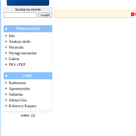
Szukaj na stronie
!
Polanica Zdrój
Info
Atrakcje okolic
Wycieczki
Wyciągi narciarskie
Galeria
PKS i PKP
LINKI
Karkonosze
Agroturystyka
Szklarska
Jelenia Góra
Kolorowy Karpacz
online: (2)