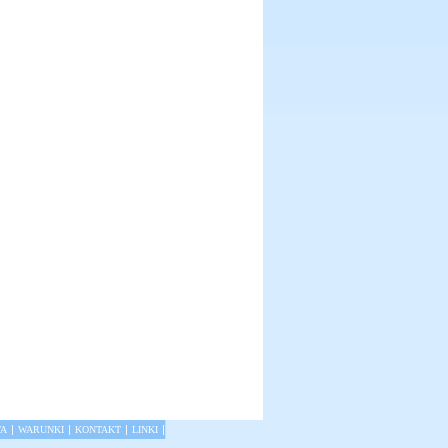
|
|
|
|
TA
WARUNKI
KONTAKT
LINKI