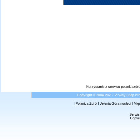
Korzystanie z serwisu polanicazdr
Copyright © 2004-2026 Serwisy urlop.i
|
Polanica Zdrój
|
Jelenia Góra noclegi
|
Mię
Serwis
Copyri