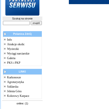
Szukaj na stronie
Polanica Zdrój
Info
Atrakcje okolic
Wycieczki
Wyciągi narciarskie
Galeria
PKS i PKP
LINKI
Karkonosze
Agroturystyka
Szklarska
Jelenia Góra
Kolorowy Karpacz
online: (1)