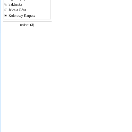
Szklarska
Jelenia Góra
Kolorowy Karpacz
online: (3)