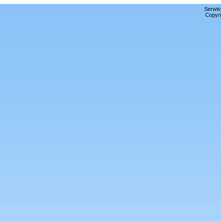
Serwis
Copyri