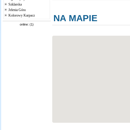
Szklarska
Jelenia Góra
NA MAPIE
Kolorowy Karpacz
online: (1)