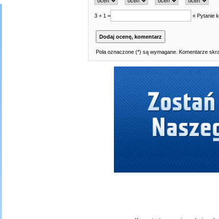
3 + 1 =
« Pytanie k
Pola oznaczone (*) są wymagane. Komentarze skraj