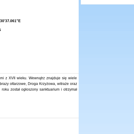
30'37.061"E
5
ni z XVII wieku. Wewnątrz znajduje się wiele
obrazy ołtarzowe, Droga Krzyżowa, witraże oraz
 roku został ogłoszony sanktuarium i otrzymał