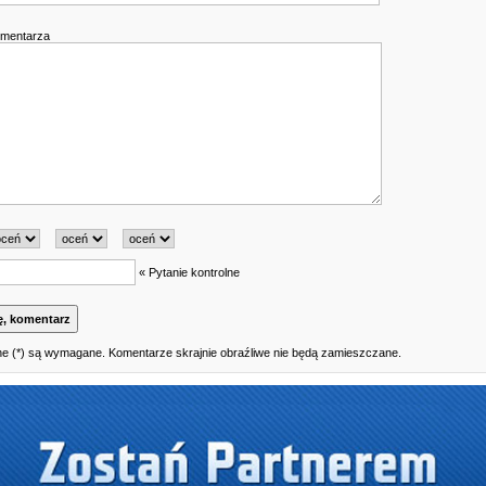
omentarza
« Pytanie kontrolne
e (*) są wymagane. Komentarze skrajnie obraźliwe nie będą zamieszczane.