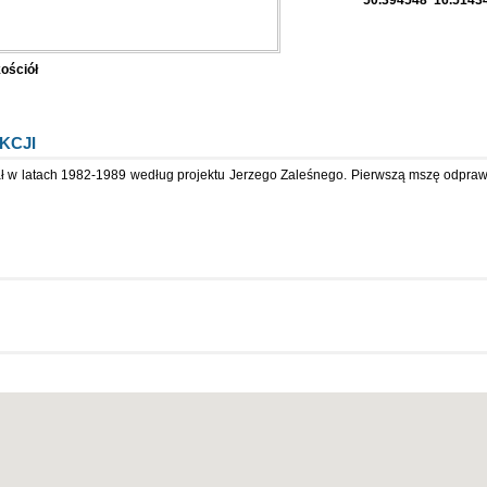
ościół
KCJI
ł w latach 1982-1989 według projektu Jerzego Zaleśnego. Pierwszą mszę odprawio