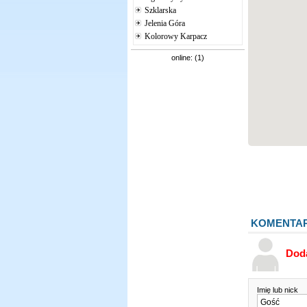
Szklarska
Jelenia Góra
Kolorowy Karpacz
online: (1)
KOMENTA
Dod
Imię lub nick